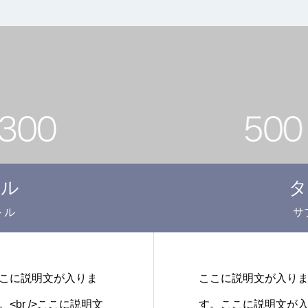
トル
タ
トル
サ
こに説明文が入りま
ここに説明文が入り
br />ここに説明文
す。ここに説明文が入り