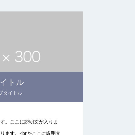
イトル
ブタイトル
ます。ここに説明文が入りま
ます。<br />ここに説明文