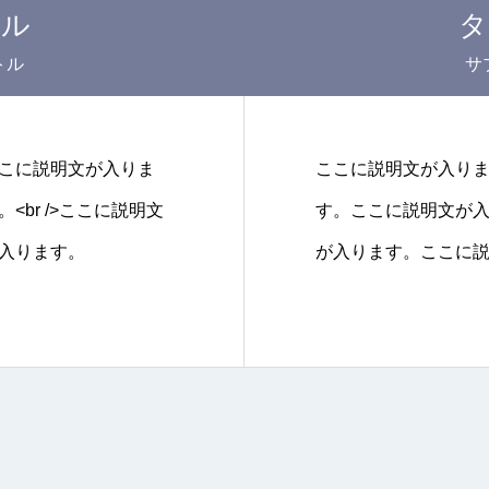
トル
タ
トル
サ
こに説明文が入りま
ここに説明文が入り
br />ここに説明文
す。ここに説明文が入り
入ります。
が入ります。ここに