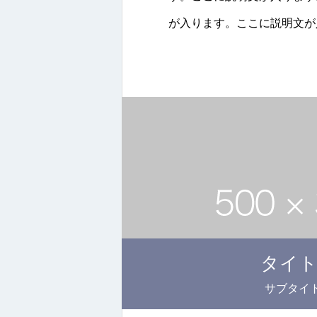
が入ります。ここに説明文が
タイ
サブタイ