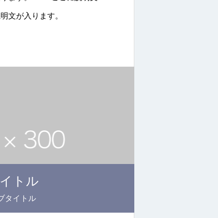
説明文が入ります。
イトル
ブタイトル