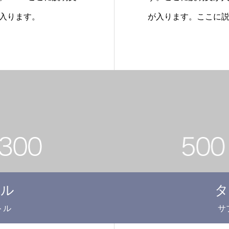
入ります。
が入ります。ここに
トル
タ
トル
サ