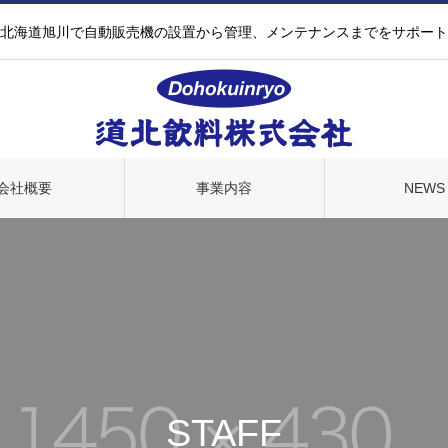
北海道旭川で自動販売機の設置から管理、メンテナンスまでをサポート
会社概要
事業内容
NEWS
STAFF